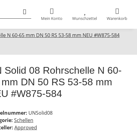
Mein Konto
Wunschzettel
Warenkorb
elle N 60-65 mm DN 50 RS 53-58 mm NEU #W875-584
 Solid 08 Rohrschelle N 60-
 mm DN 50 RS 53-58 mm
U #W875-584
kelnummer:
UNSolid08
gorie:
Schellen
eller:
Approved