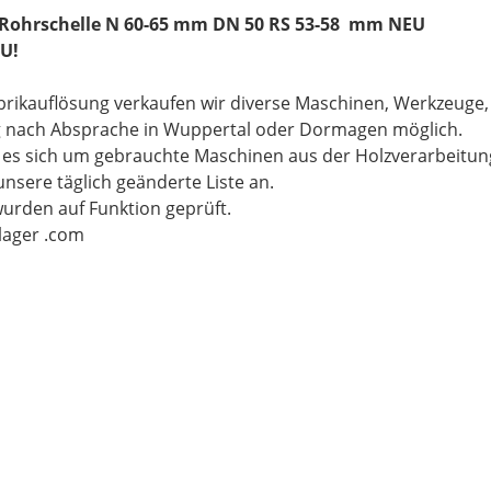
 Rohrschelle N 60-65 mm DN 50 RS 53-58 mm NEU
U!
brikauflösung verkaufen wir diverse Maschinen, Werkzeuge
g nach Absprache in Wuppertal oder Dormagen möglich.
t es sich um gebrauchte Maschinen aus der Holzverarbeitu
unsere täglich geänderte Liste an.
wurden auf Funktion geprüft.
-lager .com