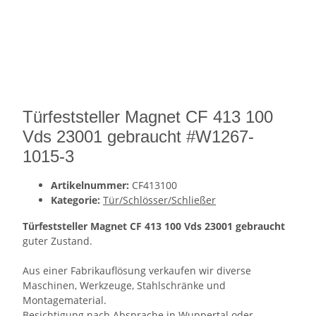
Türfeststeller Magnet CF 413 100
Vds 23001 gebraucht #W1267-
1015-3
Artikelnummer:
CF413100
Kategorie:
Tür/Schlösser/Schließer
Türfeststeller Magnet CF 413 100 Vds 23001 gebraucht
guter Zustand.
Aus einer Fabrikauflösung verkaufen wir diverse
Maschinen, Werkzeuge, Stahlschränke und
Montagematerial.
Besichtigung nach Absprache in Wuppertal oder