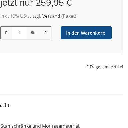
jetzt nur
259,95 €
inkl. 19% USt. , zzgl.
Versand
(Paket)
In den Warenkorb
St.
Frage zum Artikel
ucht
, Stahlschränke und Montagematerial.