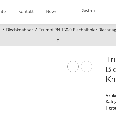
nto
Kontakt
News
n
Blechknabber
Trumpf PN 150-0 Blechnibbler Blechn
Tr
Bl
Kn
Arti
Kate
Herst