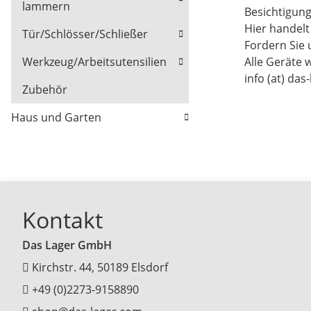
lammern
Besichtigun
Hier handel
Tür/Schlösser/Schließer
Fordern Sie 
Alle Geräte 
Werkzeug/Arbeitsutensilien
info (at) das
Zubehör
Haus und Garten
Kontakt
Das Lager GmbH
Kirchstr. 44, 50189 Elsdorf
+49 (0)2273-9158890