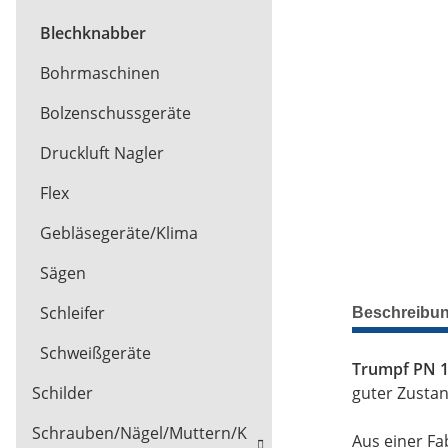
Blechknabber
Bohrmaschinen
Bolzenschussgeräte
Druckluft Nagler
Flex
Gebläsegeräte/Klima
Sägen
Schleifer
Beschreibu
Schweißgeräte
Trumpf PN 1
guter Zustan
Schilder
Schrauben/Nägel/Muttern/K
Aus einer Fa