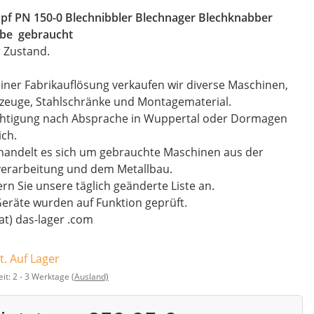
pf PN 150-0 Blechnibbler Blechnager Blechknabber
be gebraucht
 Zustand.
iner Fabrikauflösung verkaufen wir diverse Maschinen,
zeuge, Stahlschränke und Montagematerial.
chtigung nach Absprache in Wuppertal oder Dormagen
ch.
handelt es sich um gebrauchte Maschinen aus der
verarbeitung und dem Metallbau.
rn Sie unsere täglich geänderte Liste an.
Geräte wurden auf Funktion geprüft.
(at) das-lager .com
t. Auf Lager
eit:
2 - 3 Werktage
(Ausland)