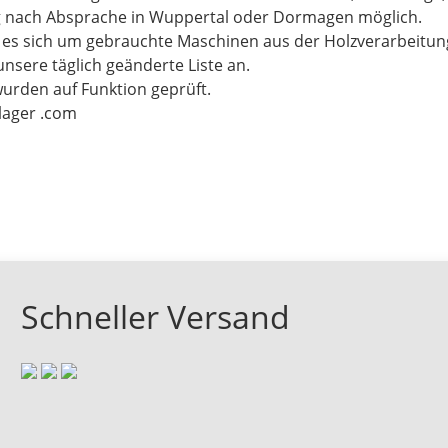
g nach Absprache in Wuppertal oder Dormagen möglich.
t es sich um gebrauchte Maschinen aus der Holzverarbeitu
unsere täglich geänderte Liste an.
wurden auf Funktion geprüft.
-lager .com
Schneller Versand