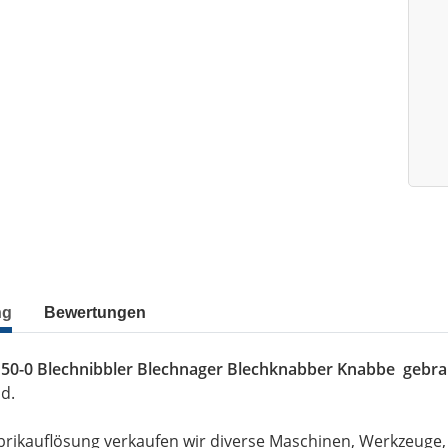
ng
Bewertungen
50-0 Blechnibbler Blechnager Blechknabber Knabbe gebra
d.
brikauflösung verkaufen wir diverse Maschinen, Werkzeuge