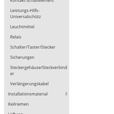
Kontakt-Schaltelement
Leistungs-Hilfs-
Universalschütz
Leuchtmittel
Relais
Schalter/Taster/Stecker
Sicherungen
Steckergehäuse/Steckverbind
er
Verlängerungskabel
Installationsmaterial
Keilriemen