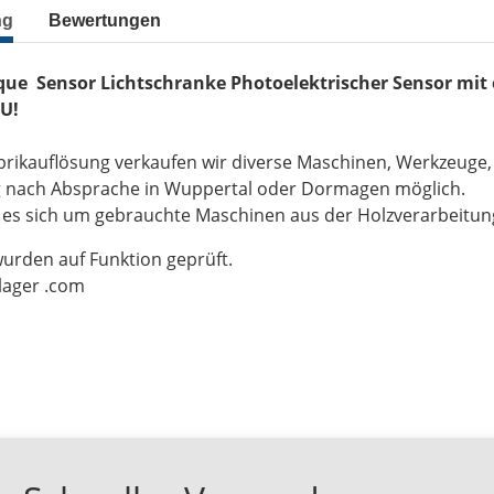
ng
Bewertungen
ue Sensor Lichtschranke Photoelektrischer Sensor mit
U!
brikauflösung verkaufen wir diverse Maschinen, Werkzeuge
g nach Absprache in Wuppertal oder Dormagen möglich.
t es sich um gebrauchte Maschinen aus der Holzverarbeitu
wurden auf Funktion geprüft.
-lager .com