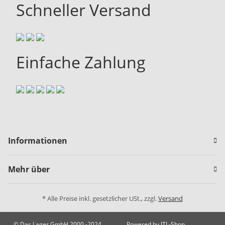
Schneller Versand
Einfache Zahlung
Informationen
Mehr über
* Alle Preise inkl. gesetzlicher USt., zzgl.
Versand
© Das Lager GmbH 2000 -2024
Powered by
JTL-Shop