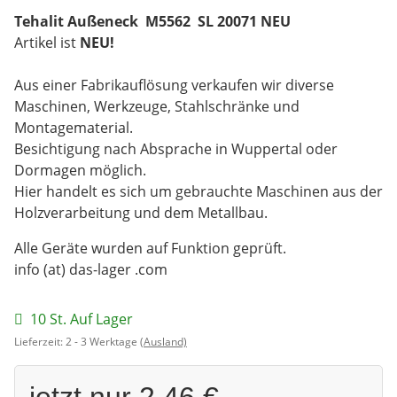
Tehalit Außeneck M5562 SL 20071 NEU
Artikel ist
NEU!
Aus einer Fabrikauflösung verkaufen wir diverse
Maschinen, Werkzeuge, Stahlschränke und
Montagematerial.
Besichtigung nach Absprache in Wuppertal oder
Dormagen möglich.
Hier handelt es sich um gebrauchte Maschinen aus der
Holzverarbeitung und dem Metallbau.
Alle Geräte wurden auf Funktion geprüft.
info (at) das-lager .com
10 St. Auf Lager
Lieferzeit:
2 - 3 Werktage
(Ausland)
jetzt nur
2,46 €