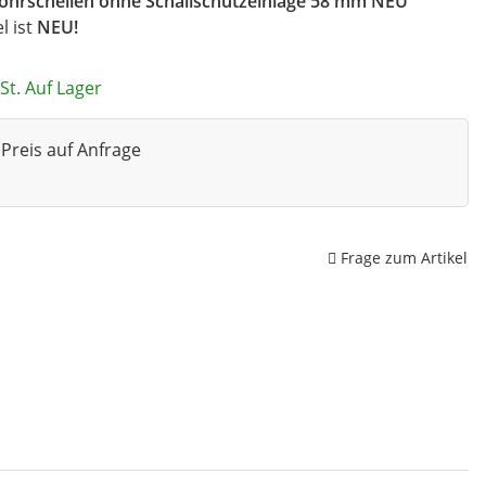
rohrschellen ohne Schallschutzeinlage 58 mm NEU
el ist
NEU!
St. Auf Lager
Preis auf Anfrage
Frage zum Artikel