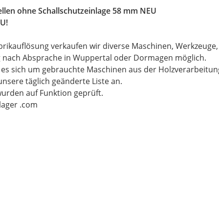
ellen ohne Schallschutzeinlage 58 mm NEU
U!
brikauflösung verkaufen wir diverse Maschinen, Werkzeuge
g nach Absprache in Wuppertal oder Dormagen möglich.
t es sich um gebrauchte Maschinen aus der Holzverarbeitu
unsere täglich geänderte Liste an.
wurden auf Funktion geprüft.
-lager .com