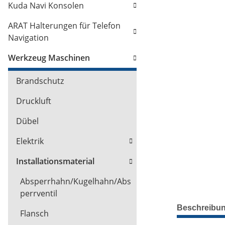
Kuda Navi Konsolen
ARAT Halterungen für Telefon
Navigation
Werkzeug Maschinen
Brandschutz
Druckluft
Dübel
Elektrik
Installationsmaterial
Absperrhahn/Kugelhahn/Abs
perrventil
Beschreibu
Flansch