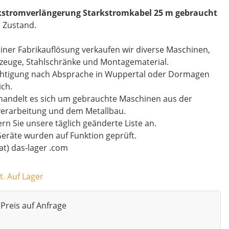
kstromverlängerung Starkstromkabel 25 m gebraucht
 Zustand.
iner Fabrikauflösung verkaufen wir diverse Maschinen,
zeuge, Stahlschränke und Montagematerial.
chtigung nach Absprache in Wuppertal oder Dormagen
ch.
handelt es sich um gebrauchte Maschinen aus der
verarbeitung und dem Metallbau.
rn Sie unsere täglich geänderte Liste an.
Geräte wurden auf Funktion geprüft.
(at) das-lager .com
t. Auf Lager
Preis auf Anfrage