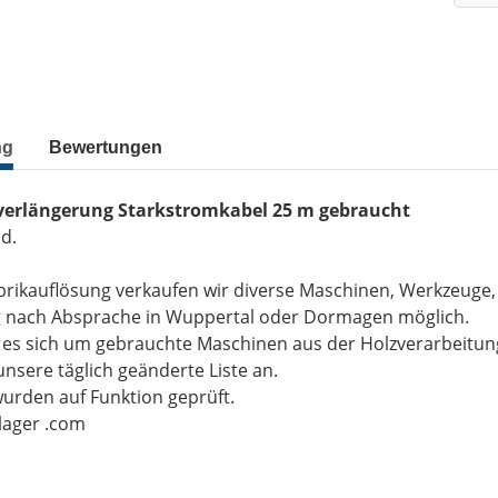
ng
Bewertungen
verlängerung Starkstromkabel 25 m gebraucht
d.
brikauflösung verkaufen wir diverse Maschinen, Werkzeuge
g nach Absprache in Wuppertal oder Dormagen möglich.
t es sich um gebrauchte Maschinen aus der Holzverarbeitu
unsere täglich geänderte Liste an.
wurden auf Funktion geprüft.
-lager .com