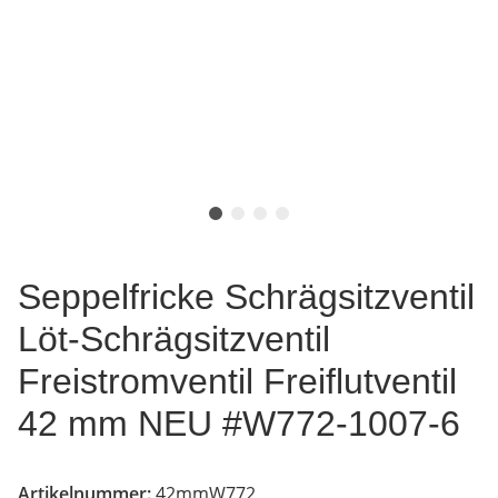
Seppelfricke Schrägsitzventil
Löt-Schrägsitzventil
Freistromventil Freiflutventil
42 mm NEU #W772-1007-6
Artikelnummer:
42mmW772