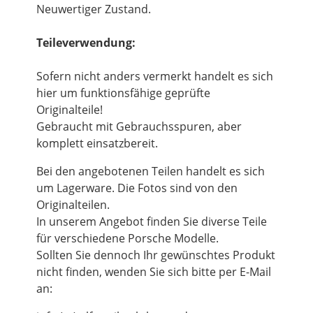
Neuwertiger Zustand.
Teileverwendung:
Sofern nicht anders vermerkt handelt es sich
hier um funktionsfähige geprüfte
Originalteile!
Gebraucht mit Gebrauchsspuren, aber
komplett einsatzbereit.
Bei den angebotenen Teilen handelt es sich
um Lagerware. Die Fotos sind von den
Originalteilen.
In unserem Angebot finden Sie diverse Teile
für verschiedene Porsche Modelle.
Sollten Sie dennoch Ihr gewünschtes Produkt
nicht finden, wenden Sie sich bitte per E-Mail
an: