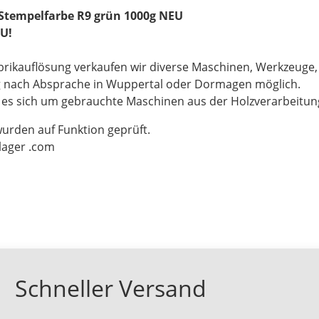
 Stempelfarbe R9 grün 1000g NEU
U!
brikauflösung verkaufen wir diverse Maschinen, Werkzeuge
g nach Absprache in Wuppertal oder Dormagen möglich.
t es sich um gebrauchte Maschinen aus der Holzverarbeitu
wurden auf Funktion geprüft.
-lager .com
Schneller Versand