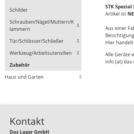
STK Spezial
Schilder
Artikel ist
NE
Schrauben/Nägel/Muttern/K
Aus einer Fa
lammern
Besichtigun
Tür/Schlösser/Schließer
Hier handel
Werkzeug/Arbeitsutensilien
Alle Geräte 
info (at) das
Zubehör
Haus und Garten
Kontakt
Das Lager GmbH