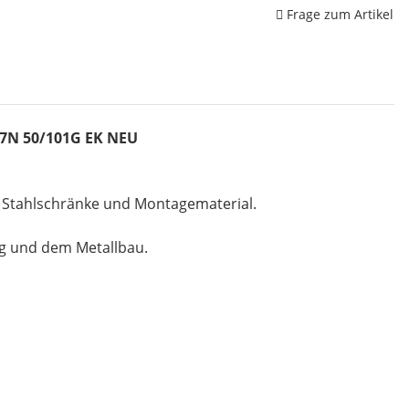
Frage zum Artikel
2C7N 50/101G EK NEU
, Stahlschränke und Montagematerial.
ng und dem Metallbau.