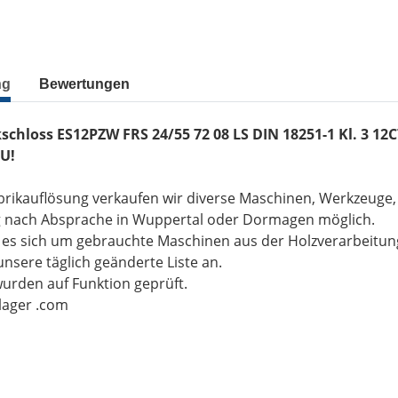
ng
Bewertungen
kschloss ES12PZW FRS 24/55 72 08 LS DIN 18251-1 Kl. 3 1
U!
brikauflösung verkaufen wir diverse Maschinen, Werkzeuge
g nach Absprache in Wuppertal oder Dormagen möglich.
t es sich um gebrauchte Maschinen aus der Holzverarbeitu
unsere täglich geänderte Liste an.
wurden auf Funktion geprüft.
-lager .com