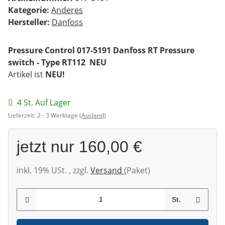
Kategorie:
Anderes
Hersteller:
Danfoss
Pressure Control 017-5191 Danfoss RT Pressure
switch - Type RT112 NEU
Artikel ist
NEU!
4 St. Auf Lager
Lieferzeit:
2 - 3 Werktage
(Ausland)
jetzt nur
160,00 €
inkl. 19% USt. , zzgl.
Versand
(Paket)
St.