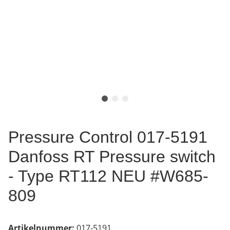
Pressure Control 017-5191
Danfoss RT Pressure switch
- Type RT112 NEU #W685-
809
Artikelnummer:
017-5191