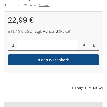
Lieferzeit:
2 - 3 Werktage
(Ausland)
22,99 €
inkl. 19% USt. , zzgl.
Versand
(Paket)
St.
In den Warenkorb
Frage zum Artikel