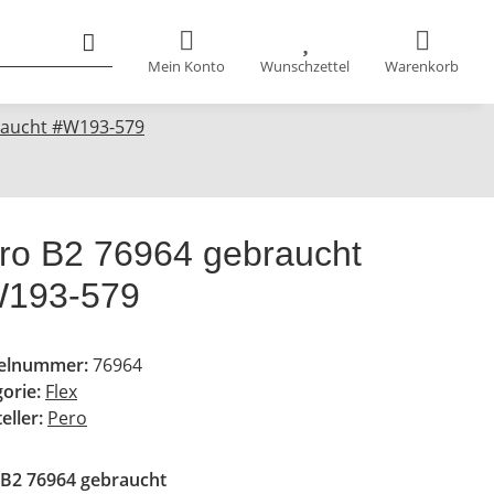
Mein Konto
Wunschzettel
Warenkorb
raucht #W193-579
ro B2 76964 gebraucht
193-579
kelnummer:
76964
gorie:
Flex
eller:
Pero
 B2 76964 gebraucht