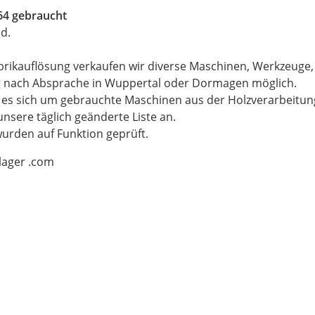
64 gebraucht
d.
brikauflösung verkaufen wir diverse Maschinen, Werkzeuge
g nach Absprache in Wuppertal oder Dormagen möglich.
t es sich um gebrauchte Maschinen aus der Holzverarbeitu
unsere täglich geänderte Liste an.
wurden auf Funktion geprüft.
-lager .com