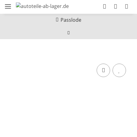
Passlode