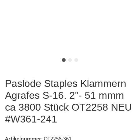
Paslode Staples Klammern
Agrafes S-16. 2"- 51 mmm
ca 3800 Stück OT2258 NEU
#W361-241
Artikelnummer:
OT2258-361