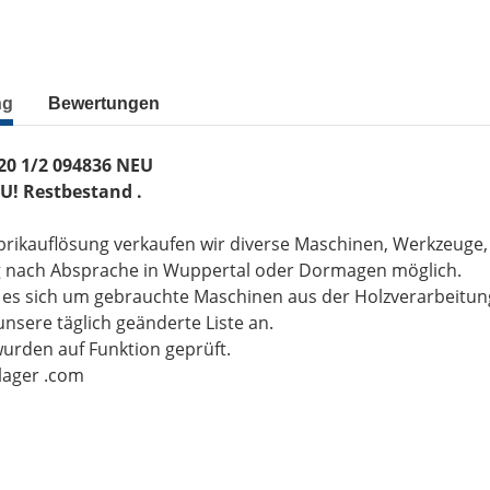
ng
Bewertungen
20 1/2 094836 NEU
U! Restbestand .
brikauflösung verkaufen wir diverse Maschinen, Werkzeuge
g nach Absprache in Wuppertal oder Dormagen möglich.
t es sich um gebrauchte Maschinen aus der Holzverarbeitu
unsere täglich geänderte Liste an.
wurden auf Funktion geprüft.
-lager .com