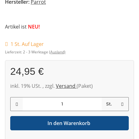
Hersteller:
Parrot
Artikel ist
NEU!
1 St. Auf Lager
Lieferzeit:
2 - 3 Werktage
(Ausland)
24,95 €
inkl. 19% USt. , zzgl.
Versand
(Paket)
St.
In den Warenkorb