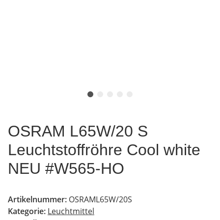
OSRAM L65W/20 S
Leuchtstoffröhre Cool white
NEU #W565-HO
Artikelnummer:
OSRAML65W/20S
Kategorie:
Leuchtmittel