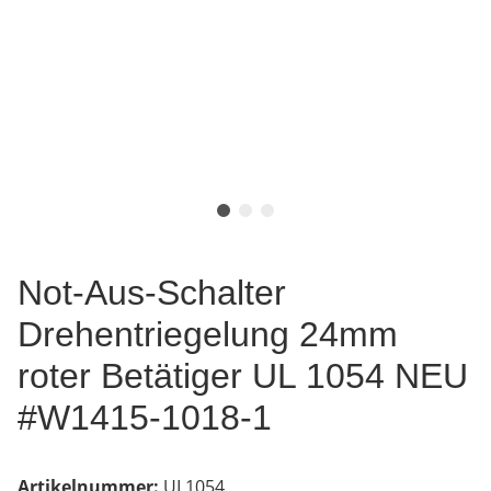
Not-Aus-Schalter
Drehentriegelung 24mm
roter Betätiger UL 1054 NEU
#W1415-1018-1
Artikelnummer:
UL1054