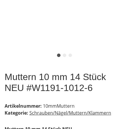
Muttern 10 mm 14 Stück
NEU #W1191-1012-6
Artikelnummer:
10mmMuttern
Kategorie:
Schrauben/Nägel/Muttern/Klammern
Muttern 10 mm 14 Stück NEU