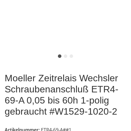
Moeller Zeitrelais Wechsler
Schraubenanschluß ETR4-
69-A 0,05 bis 60h 1-polig
gebraucht #W1529-1020-2
Artikelnummer:
ETR4-69-A##1