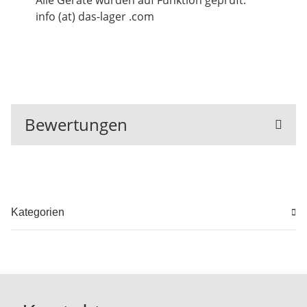
Alle Geräte wurden auf Funktion geprüft.
info (at) das-lager .com
Bewertungen
Kategorien