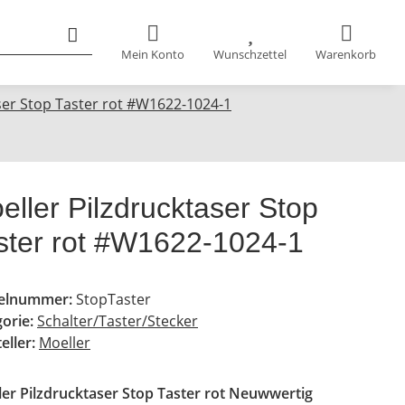
Mein Konto
Wunschzettel
Warenkorb
ser Stop Taster rot #W1622-1024-1
eller Pilzdrucktaser Stop
ster rot #W1622-1024-1
kelnummer:
StopTaster
gorie:
Schalter/Taster/Stecker
eller:
Moeller
er Pilzdrucktaser Stop Taster rot Neuwwertig