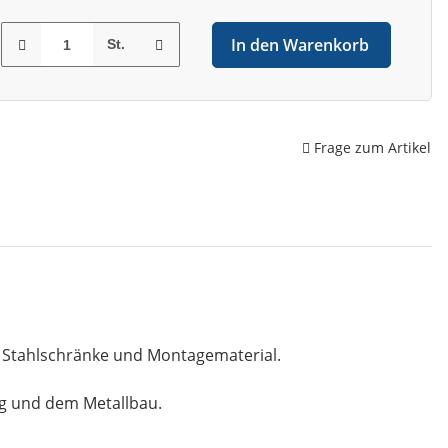
In den Warenkorb
St.
Frage zum Artikel
, Stahlschränke und Montagematerial.
ng und dem Metallbau.