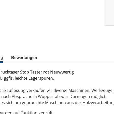
ng
Bewertungen
drucktaser Stop Taster rot Neuwwertig
EU ggfls. leichte Lagerspuren.
brikauflösung verkaufen wir diverse Maschinen, Werkzeuge
g nach Absprache in Wuppertal oder Dormagen möglich.
t es sich um gebrauchte Maschinen aus der Holzverarbeitu
wurden auf Funktion geprüft.