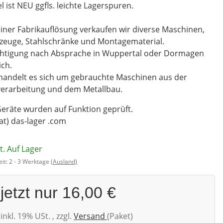
el ist NEU ggfls. leichte Lagerspuren.
iner Fabrikauflösung verkaufen wir diverse Maschinen,
zeuge, Stahlschränke und Montagematerial.
chtigung nach Absprache in Wuppertal oder Dormagen
ch.
handelt es sich um gebrauchte Maschinen aus der
verarbeitung und dem Metallbau.
Geräte wurden auf Funktion geprüft.
(at) das-lager .com
t. Auf Lager
eit:
2 - 3 Werktage
(Ausland)
jetzt nur
16,00 €
inkl. 19% USt. , zzgl.
Versand
(Paket)