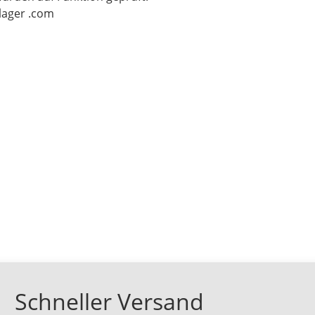
-lager .com
Schneller Versand