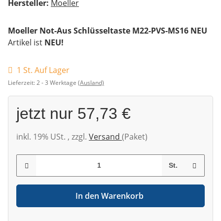
Hersteller:
Moeller
Moeller Not-Aus Schlüsseltaste M22-PVS-MS16 NEU
Artikel ist
NEU!
1 St. Auf Lager
Lieferzeit:
2 - 3 Werktage
(Ausland)
jetzt nur
57,73 €
inkl. 19% USt. , zzgl.
Versand
(Paket)
St.
In den Warenkorb