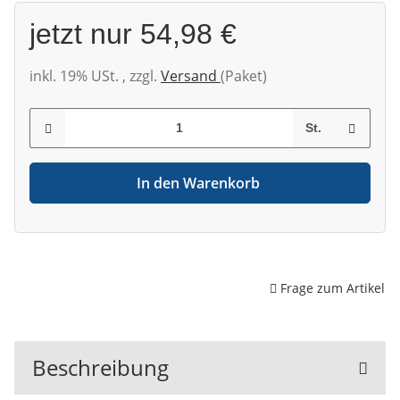
jetzt nur
54,98 €
inkl. 19% USt. , zzgl.
Versand
(Paket)
St.
In den Warenkorb
Frage zum Artikel
Beschreibung