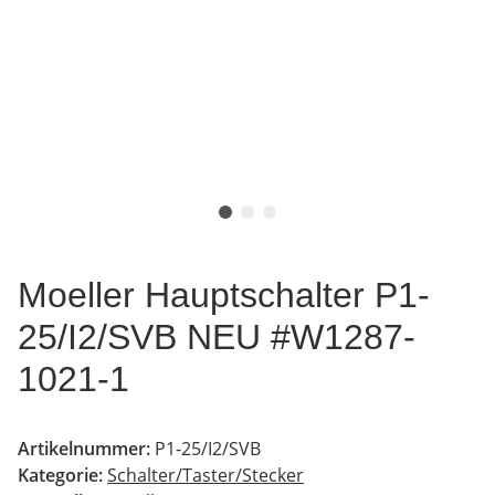
Moeller Hauptschalter P1-
25/I2/SVB NEU #W1287-
1021-1
Artikelnummer:
P1-25/I2/SVB
Kategorie:
Schalter/Taster/Stecker