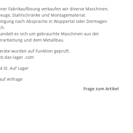
iner Fabrikauflösung verkaufen wir diverse Maschinen,
euge, Stahlschränke und Montagematerial.
htigung nach Absprache in Wuppertal oder Dormagen
ch.
handelt es sich um gebrauchte Maschinen aus der
erarbeitung und dem Metallbau.
Geräte wurden auf Funktion geprüft.
at) das-lager .com
4 St. Auf Lager
 auf Anfrage
Frage zum Artikel