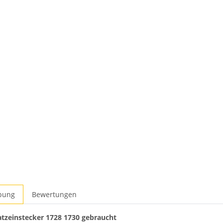
bung
Bewertungen
atzeinstecker 1728 1730 gebraucht