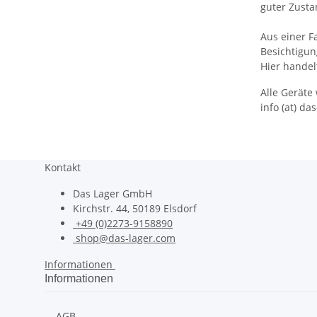
guter Zusta
Aus einer F
Besichtigu
Hier handel
Alle Geräte
info (at) da
Kontakt
Das Lager GmbH
Kirchstr. 44, 50189 Elsdorf
+49 (0)2273-9158890
shop@das-lager.com
Informationen
Informationen
AGB