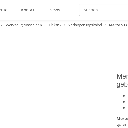
onto
Kontakt
News
Werkzeug Maschinen
Elektrik
Verlängerungskabel
Merten Er
Mer
geb
Merte
guter