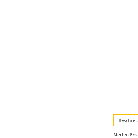
Beschrei
Merten Ers