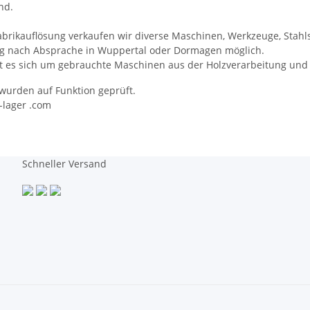
nd.
abrikauflösung verkaufen wir diverse Maschinen, Werkzeuge, Stah
ng nach Absprache in Wuppertal oder Dormagen möglich.
t es sich um gebrauchte Maschinen aus der Holzverarbeitung und
 wurden auf Funktion geprüft.
s-lager .com
Schneller Versand