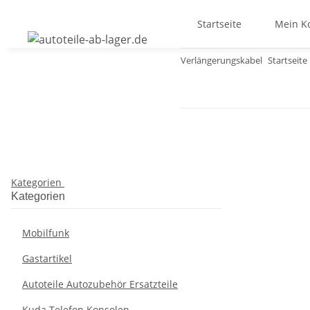
Startseite
Mein K
Verlängerungskabel
Startseite
Kategorien
Kategorien
Mobilfunk
Gastartikel
Autoteile Autozubehör Ersatzteile
Kuda Telefon Konsolen