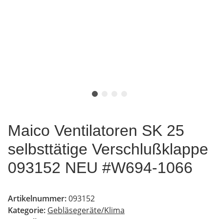
Maico Ventilatoren SK 25
selbsttätige Verschlußklappe
093152 NEU #W694-1066
Artikelnummer:
093152
Kategorie:
Gebläsegeräte/Klima