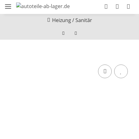
Heizung / Sanitär