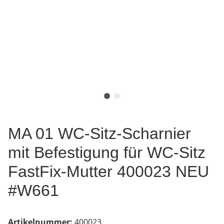
MA 01 WC-Sitz-Scharnier
mit Befestigung für WC-Sitz
FastFix-Mutter 400023 NEU
#W661
Artikelnummer:
400023