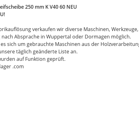
leifscheibe 250 mm K V40 60 NEU
U!
brikauflösung verkaufen wir diverse Maschinen, Werkzeuge
g nach Absprache in Wuppertal oder Dormagen möglich.
t es sich um gebrauchte Maschinen aus der Holzverarbeitu
unsere täglich geänderte Liste an.
wurden auf Funktion geprüft.
-lager .com