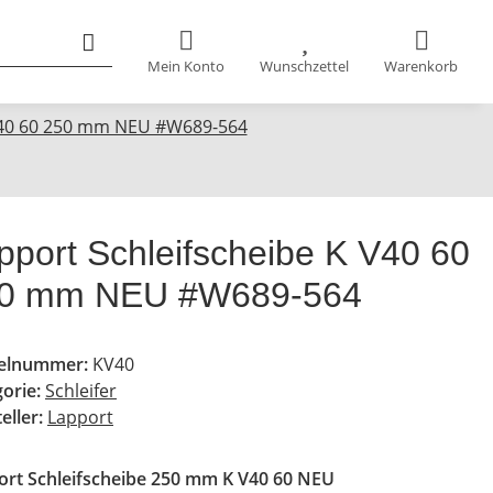
Mein Konto
Wunschzettel
Warenkorb
 V40 60 250 mm NEU #W689-564
pport Schleifscheibe K V40 60
0 mm NEU #W689-564
kelnummer:
KV40
gorie:
Schleifer
eller:
Lapport
ort Schleifscheibe 250 mm K V40 60 NEU