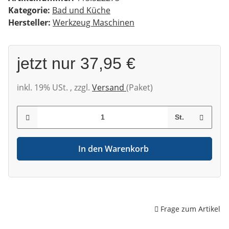
Kategorie:
Bad und Küche
Hersteller:
Werkzeug Maschinen
jetzt nur
37,95 €
inkl. 19% USt. , zzgl.
Versand
(Paket)
St.
In den Warenkorb
Frage zum Artikel