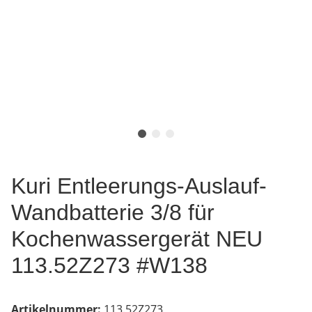
Kuri Entleerungs-Auslauf-
Wandbatterie 3/8 für
Kochenwassergerät NEU
113.52Z273 #W138
Artikelnummer:
113.52Z273