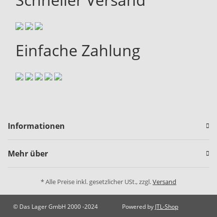
Einfache Zahlung
Informationen
Mehr über
* Alle Preise inkl. gesetzlicher USt., zzgl.
Versand
© Das Lager GmbH 2000 -2024
Powered by
JTL-Shop