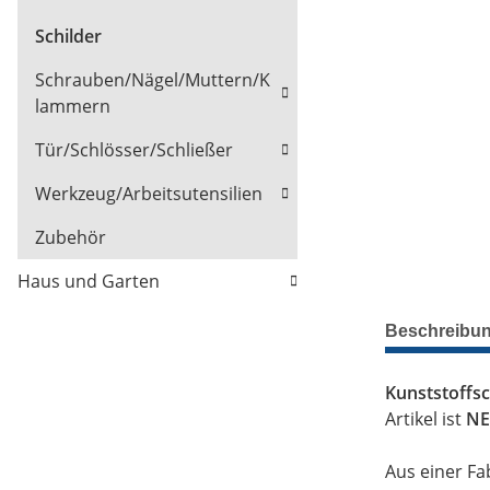
Schilder
Schrauben/Nägel/Muttern/K
lammern
Tür/Schlösser/Schließer
Werkzeug/Arbeitsutensilien
Zubehör
Haus und Garten
Beschreibu
Kunststoffsc
Artikel ist
NE
Aus einer Fa