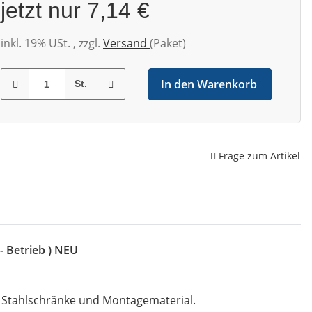
jetzt nur
7,14 €
inkl. 19% USt. , zzgl.
Versand
(Paket)
In den Warenkorb
St.
Frage zum Artikel
- Betrieb ) NEU
, Stahlschränke und Montagematerial.