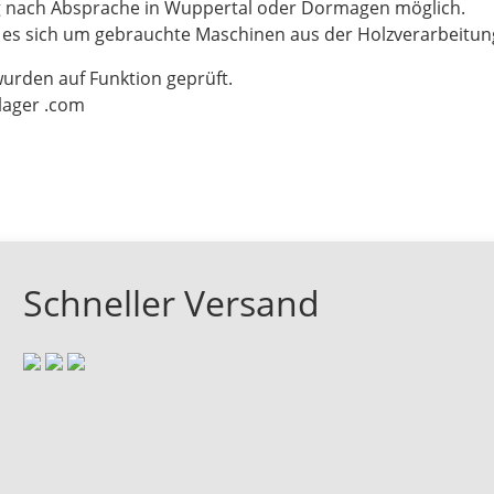
g nach Absprache in Wuppertal oder Dormagen möglich.
t es sich um gebrauchte Maschinen aus der Holzverarbeitu
wurden auf Funktion geprüft.
-lager .com
Schneller Versand