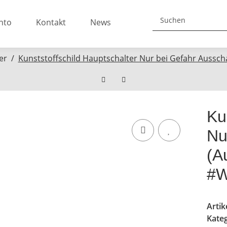
nto
Kontakt
News
er
Kunststoffschild Hauptschalter Nur bei Gefahr Aussch
Ku
Nu
(A
#W
Arti
Kate