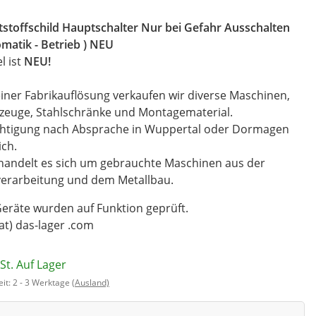
stoffschild Hauptschalter Nur bei Gefahr Ausschalten
matik - Betrieb ) NEU
el ist
NEU!
iner Fabrikauflösung verkaufen wir diverse Maschinen,
zeuge, Stahlschränke und Montagematerial.
chtigung nach Absprache in Wuppertal oder Dormagen
ch.
handelt es sich um gebrauchte Maschinen aus der
verarbeitung und dem Metallbau.
Geräte wurden auf Funktion geprüft.
(at) das-lager .com
St. Auf Lager
eit:
2 - 3 Werktage
(Ausland)