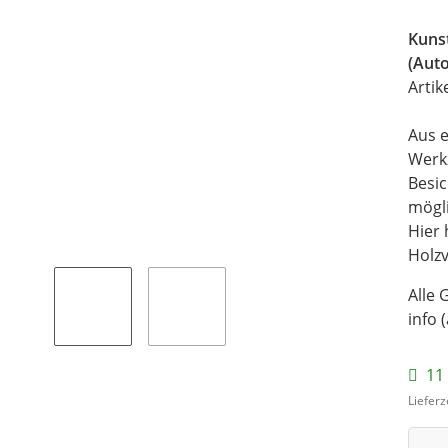
Kunst
(Auto
Artik
Aus e
Werk
Besi
mögli
Hier 
Holz
Alle 
info 
11 
Lieferz