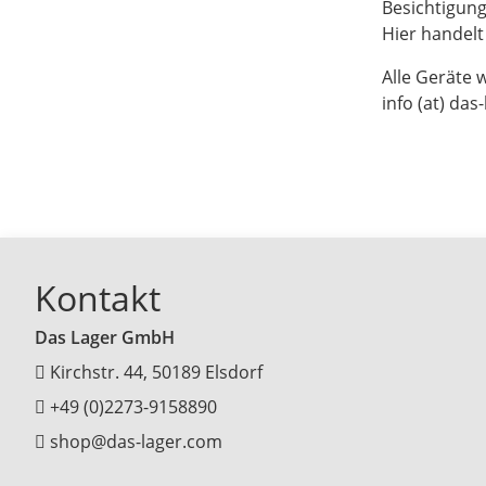
Besichtigun
Hier handel
Alle Geräte 
info (at) das
Kontakt
Das Lager GmbH
Kirchstr. 44, 50189 Elsdorf
+49 (0)2273-9158890
shop@das-lager.com