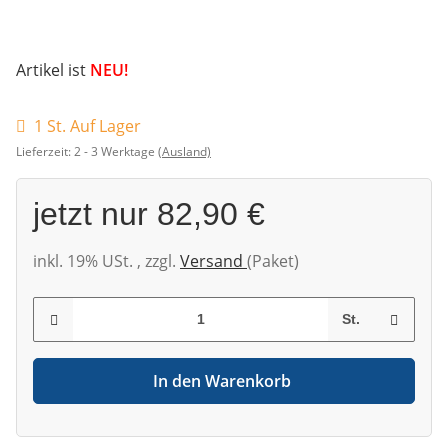
Artikel ist
NEU!
1 St. Auf Lager
Lieferzeit:
2 - 3 Werktage
(Ausland)
jetzt nur
82,90 €
inkl. 19% USt. , zzgl.
Versand
(Paket)
St.
In den Warenkorb