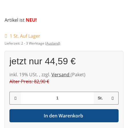
Artikel ist
NEU!
1 St. Auf Lager
Lieferzeit:
2 - 3 Werktage
(Ausland)
jetzt nur
44,59 €
inkl. 19% USt. , zzgl.
Versand
(Paket)
Alter Preis: 82,90 €
St.
In den Warenkorb