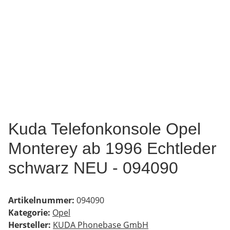
Kuda Telefonkonsole Opel
Monterey ab 1996 Echtleder
schwarz NEU - 094090
Artikelnummer:
094090
Kategorie:
Opel
Hersteller:
KUDA Phonebase GmbH