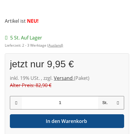
Artikel ist
NEU!
5 St. Auf Lager
Lieferzeit:
2 - 3 Werktage
(Ausland)
jetzt nur
9,95 €
inkl. 19% USt. , zzgl.
Versand
(Paket)
Alter Preis: 82,90 €
St.
In den Warenkorb