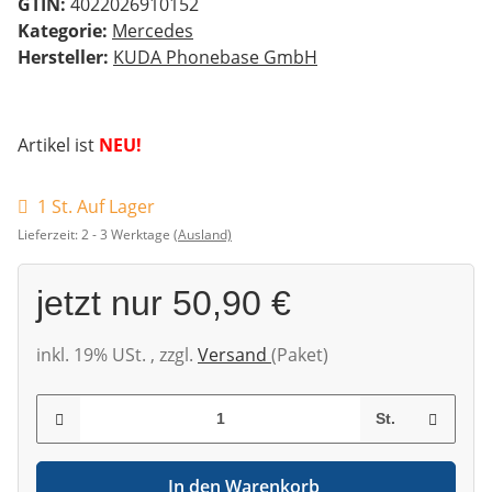
GTIN:
4022026910152
Kategorie:
Mercedes
Hersteller:
KUDA Phonebase GmbH
Artikel ist
NEU!
1 St. Auf Lager
Lieferzeit:
2 - 3 Werktage
(Ausland)
jetzt nur
50,90 €
inkl. 19% USt. , zzgl.
Versand
(Paket)
St.
In den Warenkorb