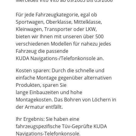
Mercedes Vito Vito ab 09/2003 bis 03/2006
Für jede Fahrzeugkategorie, egal ob
Sportwagen, Oberklasse, Mittelklasse,
Kleinwagen, Transporter oder LKW,
bieten wir Ihnen mit unseren über 500
verschiedenen Modellen für nahezu jedes
Fahrzeug die passende
KUDA Navigations-/Telefonkonsole an.
Kosten sparen: Durch die schnelle und
einfache Montage gegenüber alternativen
Produkten, sparen Sie
lange Einbauzeiten und hohe
Montagekosten. Das Bohren von Löchern in
der Armatur entfällt.
Ihr Ergebnis: Sie haben eine
fahrzeugspezifische Tüv-Geprüfte KUDA
Navigations-Telefonkonsole.