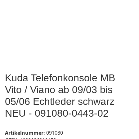
Kuda Telefonkonsole MB
Vito / Viano ab 09/03 bis
05/06 Echtleder schwarz
NEU - 091080-0443-02
Artikelnummer:
091080