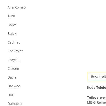
Alfa Romeo
Audi
BMW
Buick
Cadillac
Chevrolet
Chrysler
Citroen
Beschrei
Dacia
Daewoo
Kuda Telefo
DAF
Teileverwe
MB G-Reihe 
Daihatsu