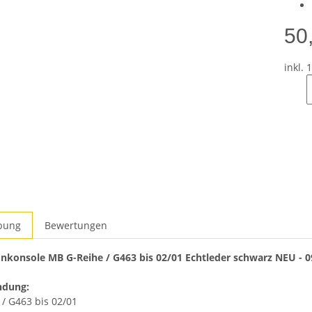
50
inkl. 
bung
Bewertungen
nkonsole MB G-Reihe / G463 bis 02/01 Echtleder schwarz NEU - 
ndung:
/ G463 bis 02/01