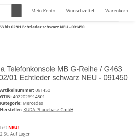
Mein Konto
Wunschzettel
Warenkorb
3 bis 02/01 Echtleder schwarz NEU - 091450
a Telefonkonsole MB G-Reihe / G463
 02/01 Echtleder schwarz NEU - 091450
Artikelnummer:
091450
GTIN:
4022026914501
Kategorie:
Mercedes
Hersteller:
KUDA Phonebase GmbH
l ist
NEU!
2 St. Auf Lager