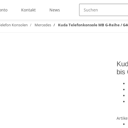
onto
Kontakt
News
elefon Konsolen
Mercedes
Kuda Telefonkonsole MB G-Reihe / G46
Kud
bis
Artike