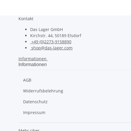
Kontakt
Das Lager GmbH
Kirchstr. 44, 50189 Elsdorf
+49 (0)2273-9158890
shop@das-lager.com
Informationen
Informationen
AGB
Widerrufsbelehrung
Datenschutz
Impressum
Mehr über