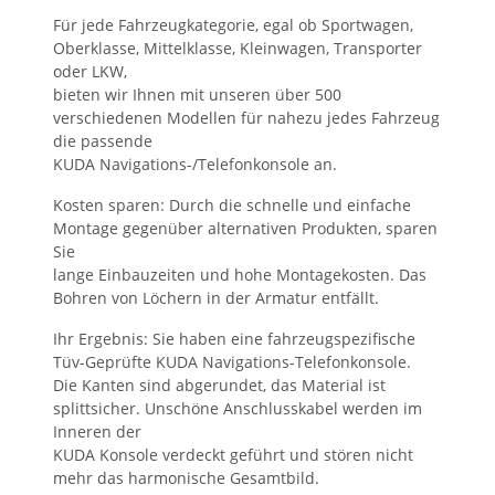
Für jede Fahrzeugkategorie, egal ob Sportwagen,
Oberklasse, Mittelklasse, Kleinwagen, Transporter
oder LKW,
bieten wir Ihnen mit unseren über 500
verschiedenen Modellen für nahezu jedes Fahrzeug
die passende
KUDA Navigations-/Telefonkonsole an.
Kosten sparen: Durch die schnelle und einfache
Montage gegenüber alternativen Produkten, sparen
Sie
lange Einbauzeiten und hohe Montagekosten. Das
Bohren von Löchern in der Armatur entfällt.
Ihr Ergebnis: Sie haben eine fahrzeugspezifische
Tüv-Geprüfte KUDA Navigations-Telefonkonsole.
Die Kanten sind abgerundet, das Material ist
splittsicher. Unschöne Anschlusskabel werden im
Inneren der
KUDA Konsole verdeckt geführt und stören nicht
mehr das harmonische Gesamtbild.