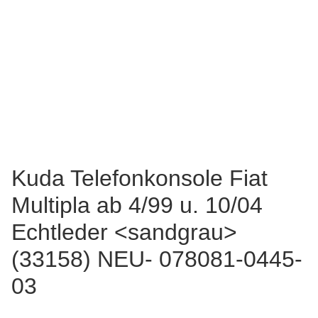
Kuda Telefonkonsole Fiat
Multipla ab 4/99 u. 10/04
Echtleder <sandgrau>
(33158) NEU- 078081-0445-
03