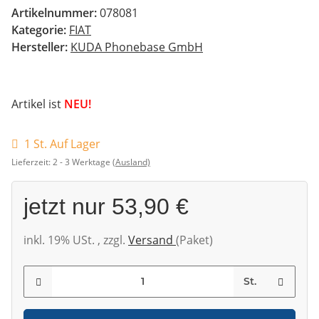
Artikelnummer:
078081
Kategorie:
FIAT
Hersteller:
KUDA Phonebase GmbH
Artikel ist
NEU!
1 St. Auf Lager
Lieferzeit:
2 - 3 Werktage
(Ausland)
jetzt nur
53,90 €
inkl. 19% USt. , zzgl.
Versand
(Paket)
St.