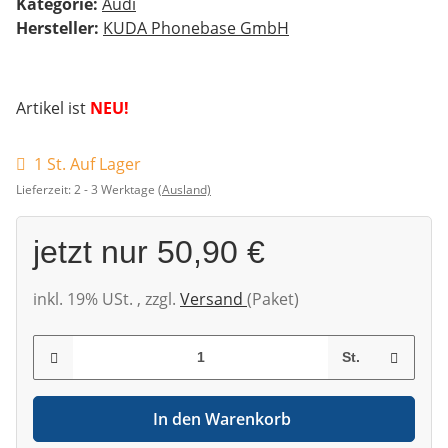
Kategorie:
Audi
Hersteller:
KUDA Phonebase GmbH
Artikel ist
NEU!
1 St. Auf Lager
Lieferzeit:
2 - 3 Werktage
(Ausland)
jetzt nur
50,90 €
inkl. 19% USt. , zzgl.
Versand
(Paket)
St.
In den Warenkorb