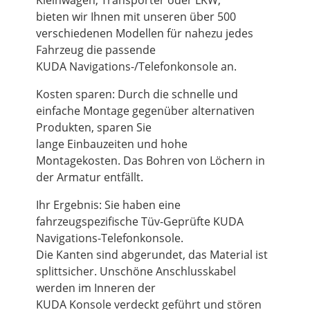
Kleinwagen, Transporter oder LKW,
bieten wir Ihnen mit unseren über 500
verschiedenen Modellen für nahezu jedes
Fahrzeug die passende
KUDA Navigations-/Telefonkonsole an.
Kosten sparen: Durch die schnelle und
einfache Montage gegenüber alternativen
Produkten, sparen Sie
lange Einbauzeiten und hohe
Montagekosten. Das Bohren von Löchern in
der Armatur entfällt.
Ihr Ergebnis: Sie haben eine
fahrzeugspezifische Tüv-Geprüfte KUDA
Navigations-Telefonkonsole.
Die Kanten sind abgerundet, das Material ist
splittsicher. Unschöne Anschlusskabel
werden im Inneren der
KUDA Konsole verdeckt geführt und stören