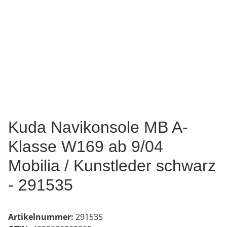
Kuda Navikonsole MB A-
Klasse W169 ab 9/04
Mobilia / Kunstleder schwarz
- 291535
Artikelnummer:
291535