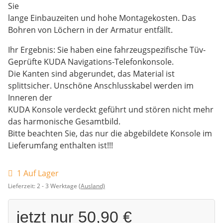
Sie
lange Einbauzeiten und hohe Montagekosten. Das
Bohren von Löchern in der Armatur entfällt.
Ihr Ergebnis: Sie haben eine fahrzeugspezifische Tüv-
Geprüfte KUDA Navigations-Telefonkonsole.
Die Kanten sind abgerundet, das Material ist
splittsicher. Unschöne Anschlusskabel werden im
Inneren der
KUDA Konsole verdeckt geführt und stören nicht mehr
das harmonische Gesamtbild.
Bitte beachten Sie, das nur die abgebildete Konsole im
Lieferumfang enthalten ist!!!
1 Auf Lager
Lieferzeit:
2 - 3 Werktage
(Ausland)
jetzt nur
50,90 €