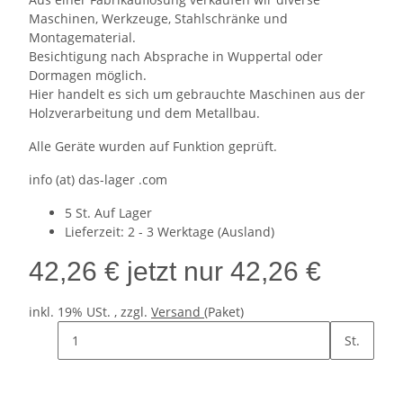
Maschinen, Werkzeuge, Stahlschränke und
Montagematerial.
Besichtigung nach Absprache in Wuppertal oder
Dormagen möglich.
Hier handelt es sich um gebrauchte Maschinen aus der
Holzverarbeitung und dem Metallbau.
Alle Geräte wurden auf Funktion geprüft.
info (at) das-lager .com
5 St. Auf Lager
Lieferzeit:
2 - 3 Werktage
(Ausland)
42,26 €
jetzt nur
42,26 €
inkl. 19% USt. , zzgl.
Versand
(Paket)
St.