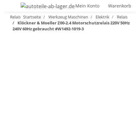
Mein Konto
Warenkorb
Relais
Startseite
Werkzeug Maschinen
Elektrik
Relais
Klöckner & Moeller Z00-2.4 Motorschutzrelais 220V 50Hz
240V 60Hz gebraucht #W1492-1019-3