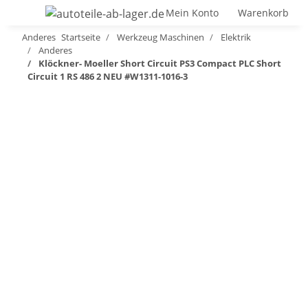
Mein Konto
Warenkorb
Anderes
Startseite
Werkzeug Maschinen
Elektrik
Anderes
Klöckner- Moeller Short Circuit PS3 Compact PLC Short
Circuit 1 RS 486 2 NEU #W1311-1016-3