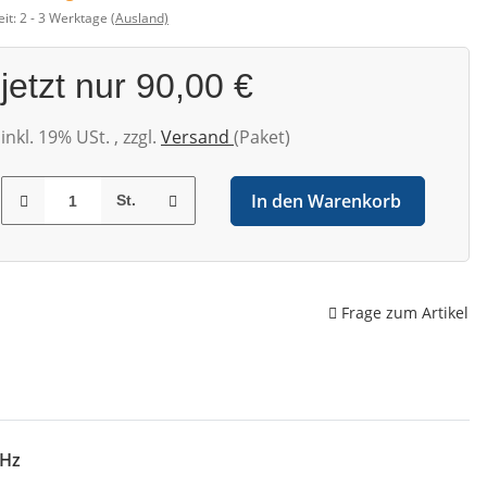
eit:
2 - 3 Werktage
(Ausland)
jetzt nur
90,00 €
inkl. 19% USt. , zzgl.
Versand
(Paket)
In den Warenkorb
St.
Frage zum Artikel
0Hz