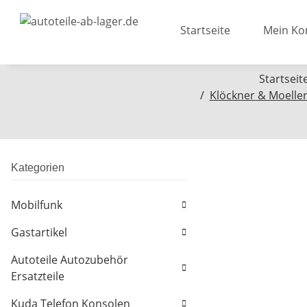
Startseite
Mein Ko
Startseit
Klöckner & Moelle
Kategorien
Mobilfunk
Gastartikel
Autoteile Autozubehör
Ersatzteile
Kuda Telefon Konsolen