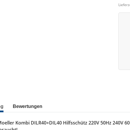
Lieferz
ng
Bewertungen
Moeller Kombi DILR40+DIL40 Hilfsschütz 220V 50Hz 240V 6
braucht!