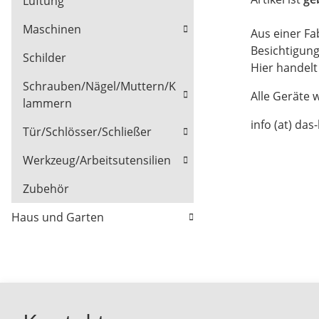
Lüftung
Maschinen
Aus einer Fa
Besichtigun
Schilder
Hier handel
Schrauben/Nägel/Muttern/K
Alle Geräte 
lammern
info (at) das
Tür/Schlösser/Schließer
Werkzeug/Arbeitsutensilien
Zubehör
Haus und Garten