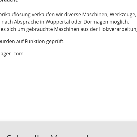
brikauflösung verkaufen wir diverse Maschinen, Werkzeuge
g nach Absprache in Wuppertal oder Dormagen möglich.
t es sich um gebrauchte Maschinen aus der Holzverarbeitu
wurden auf Funktion geprüft.
-lager .com