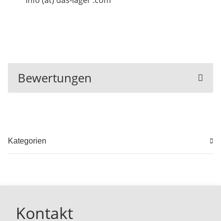
info (at) das-lager .com
Bewertungen
Kategorien
Kontakt