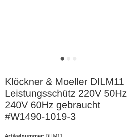
Klöckner & Moeller DILM11
Leistungsschütz 220V 50Hz
240V 60Hz gebraucht
#W1490-1019-3
Artikelnummer:
DILM11