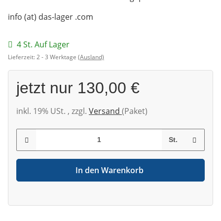
info (at) das-lager .com
4 St. Auf Lager
Lieferzeit:
2 - 3 Werktage
(Ausland)
jetzt nur
130,00 €
inkl. 19% USt. , zzgl.
Versand
(Paket)
St.
In den Warenkorb