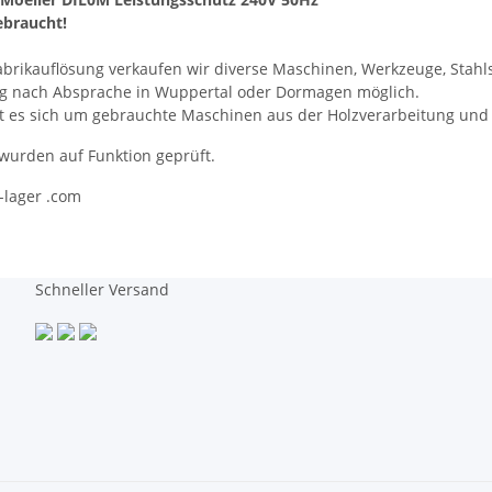
ebraucht!
abrikauflösung verkaufen wir diverse Maschinen, Werkzeuge, Stah
ng nach Absprache in Wuppertal oder Dormagen möglich.
t es sich um gebrauchte Maschinen aus der Holzverarbeitung und
 wurden auf Funktion geprüft.
s-lager .com
Schneller Versand