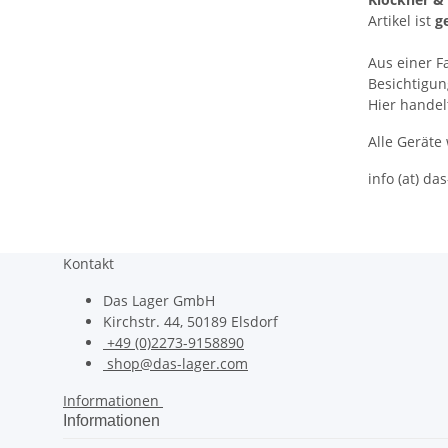
Artikel ist
g
Aus einer F
Besichtigu
Hier handel
Alle Geräte
info (at) da
Kontakt
Das Lager GmbH
Kirchstr. 44, 50189 Elsdorf
+49 (0)2273-9158890
shop@das-lager.com
Informationen
Informationen