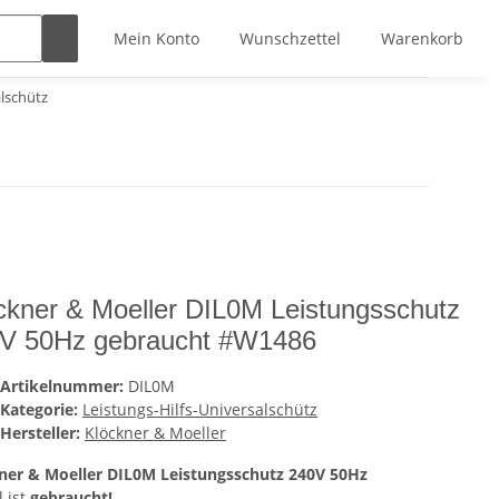
Mein Konto
Wunschzettel
Warenkorb
alschütz
ckner & Moeller DIL0M Leistungsschutz
V 50Hz gebraucht #W1486
Artikelnummer:
DIL0M
Kategorie:
Leistungs-Hilfs-Universalschütz
Hersteller:
Klöckner & Moeller
ner & Moeller DIL0M Leistungsschutz 240V 50Hz
l ist
gebraucht!