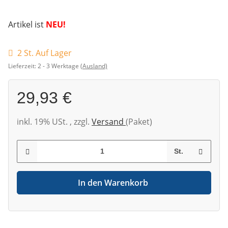
Artikel ist
NEU!
2 St. Auf Lager
Lieferzeit:
2 - 3 Werktage
(Ausland)
29,93 €
inkl. 19% USt. , zzgl.
Versand
(Paket)
St.
In den Warenkorb