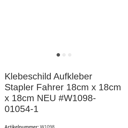
Klebeschild Aufkleber
Stapler Fahrer 18cm x 18cm
x 18cm NEU #W1098-
01054-1
Artikelnummer:
W1098