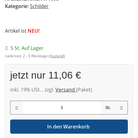
Kategorie:
Schilder
Artikel ist
NEU!
5 St. Auf Lager
Lieferzeit:
2 - 3 Werktage
(Ausland)
jetzt nur
11,06 €
inkl. 19% USt. , zzgl.
Versand
(Paket)
St.
In den Warenkorb