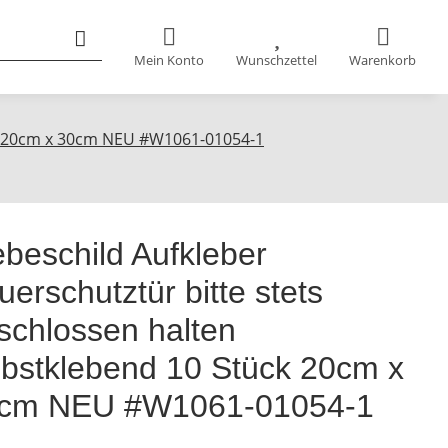
Mein Konto
Wunschzettel
Warenkorb
ück 20cm x 30cm NEU #W1061-01054-1
ebeschild Aufkleber
uerschutztür bitte stets
schlossen halten
lbstklebend 10 Stück 20cm x
cm NEU #W1061-01054-1