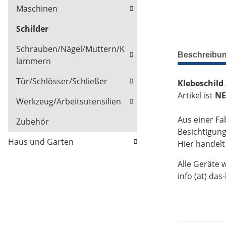
Maschinen
Schilder
Schrauben/Nägel/Muttern/K
Beschreibu
lammern
Tür/Schlösser/Schließer
Klebeschild
Artikel ist
NE
Werkzeug/Arbeitsutensilien
Aus einer Fa
Zubehör
Besichtigun
Haus und Garten
Hier handel
Alle Geräte 
info (at) das