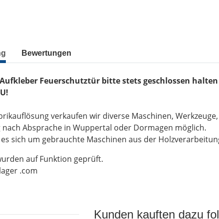
ng
Bewertungen
 Aufkleber Feuerschutztür bitte stets geschlossen halte
U!
brikauflösung verkaufen wir diverse Maschinen, Werkzeuge
g nach Absprache in Wuppertal oder Dormagen möglich.
t es sich um gebrauchte Maschinen aus der Holzverarbeitu
wurden auf Funktion geprüft.
-lager .com
Kunden kauften dazu fol