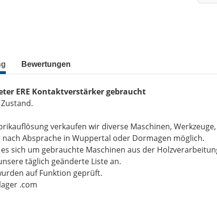
ng
Bewertungen
eter ERE Kontaktverstärker gebraucht
 Zustand.
brikauflösung verkaufen wir diverse Maschinen, Werkzeuge
g nach Absprache in Wuppertal oder Dormagen möglich.
t es sich um gebrauchte Maschinen aus der Holzverarbeitu
unsere täglich geänderte Liste an.
wurden auf Funktion geprüft.
-lager .com