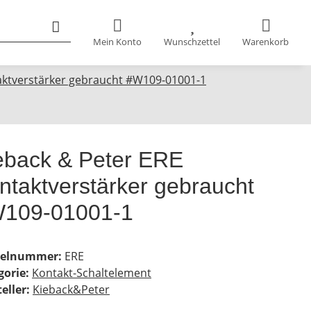
Mein Konto
Wunschzettel
Warenkorb
aktverstärker gebraucht #W109-01001-1
eback & Peter ERE
ntaktverstärker gebraucht
109-01001-1
kelnummer:
ERE
gorie:
Kontakt-Schaltelement
eller:
Kieback&Peter