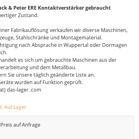
ack & Peter ERE Kontaktverstärker gebraucht
ertiger Zustand.
iner Fabrikauflösung verkaufen wir diverse Maschinen,
zeuge, Stahlschränke und Montagematerial.
chtigung nach Absprache in Wuppertal oder Dormagen
ch.
handelt es sich um gebrauchte Maschinen aus der
verarbeitung und dem Metallbau.
rn Sie unsere täglich geänderte Liste an.
Geräte wurden auf Funktion geprüft.
(at) das-lager .com
t. Auf Lager
Preis auf Anfrage